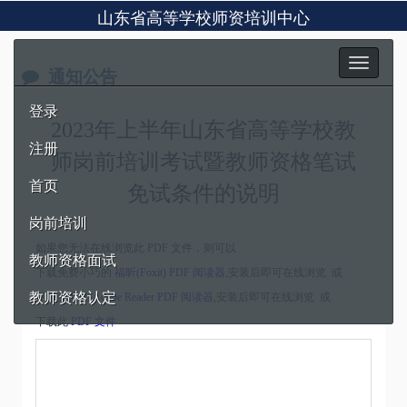
山东省高等学校师资培训中心
Toggle
通知公告
navigation
登录
2023年上半年山东省高等学校教
注册
师岗前培训考试暨教师资格笔试
首页
免试条件的说明
岗前培训
如果您无法在线浏览此 PDF 文件，则可以
教师资格面试
下载免费小巧的
福昕(Foxit) PDF 阅读器
,安装后即可在线浏览 或
教师资格认定
下载免费的
Adobe Reader PDF 阅读器
,安装后即可在线浏览 或
下载此
PDF 文件