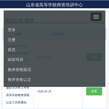
山东省高等学校师资培训中心
Toggle
通知公告-面试
navigation
登录
标题
发布时间
注册
关于做好2026年上
首页
半年高校教师资格
查看
2026-05-28
岗前培训
证书补发换发工作
的通知
教师资格面试
教师资格认定
山东省教育厅关于
做好2026年上半年
查看
2026-05-28
高等学校教师资格
认定工作的通知