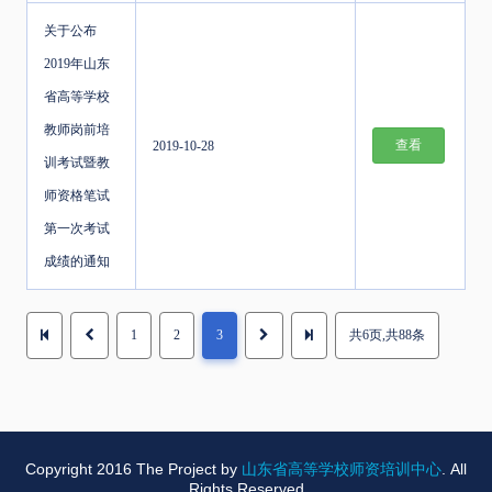
关于公布
2019年山东
省高等学校
教师岗前培
查看
2019-10-28
训考试暨教
师资格笔试
第一次考试
成绩的通知
1
2
3
共6页,共88条
Copyright 2016 The Project by
山东省高等学校师资培训中心
. All
Rights Reserved