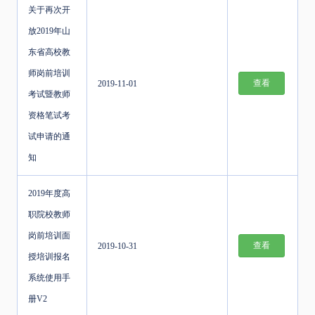
关于再次开
放2019年山
东省高校教
师岗前培训
查看
2019-11-01
考试暨教师
资格笔试考
试申请的通
知
2019年度高
职院校教师
岗前培训面
查看
2019-10-31
授培训报名
系统使用手
册V2