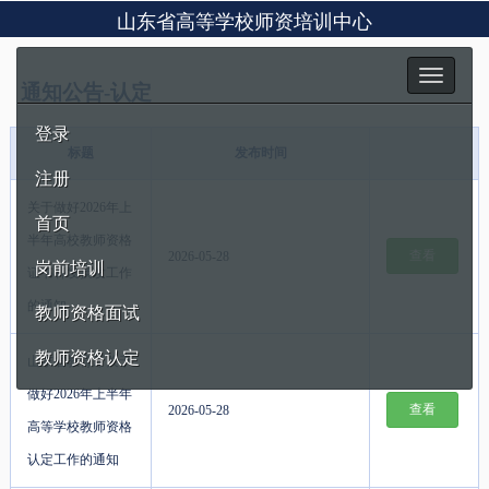
山东省高等学校师资培训中心
Toggle
通知公告-认定
navigation
登录
标题
发布时间
注册
关于做好2026年上
首页
半年高校教师资格
查看
2026-05-28
岗前培训
证书补发换发工作
的通知
教师资格面试
教师资格认定
山东省教育厅关于
做好2026年上半年
查看
2026-05-28
高等学校教师资格
认定工作的通知